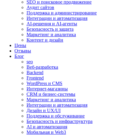
SEO и поисковое продвижение
Аудит сайтов
Поддержка и администрирование
Интеграции и автоматизация
AI-решения и AI-агенты
Безопасность и защита
Маркетинг и аналитика
Контент и дизайн
Цены
Отзывы
Блог
seo
Веб-разработка
Backend
Frontend
WordPress и CMS
Интернет-магазины
CRM и бизнес-системы
Маркетинг и аналитика
Интеграции и автоматизация
Дизайн и UX/UI
Поддержка и обслуживание
Безопасность и инфраструктура
AI и автоматизация
Мобильная и Web3