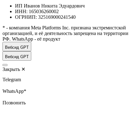
ИП Иванов Никита Эдуардович
ИНН: 165036260002
ОГРНИП: 325169000241540
* - компания Meta Platforms Inc. признана экстремистской
организацией, и её деятельность запрещена на территории
РФ. WhatsApp - её продукт
Вебсид GPT
Вебсид GPT
Закрыть
✕
Telegram
WhatsApp*
Позвонить