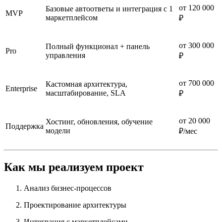
от 120 000
Базовые автоответы и интеграция с 1
MVP
маркетплейсом
₽
от 300 000
Полный функционал + панель
Pro
управления
₽
от 700 000
Кастомная архитектура,
Enterprise
масштабирование, SLA
₽
от 20 000
Хостинг, обновления, обучение
Поддержка
модели
₽/мес
Как мы реализуем проект
Анализ бизнес-процессов
Проектирование архитектуры
Интеграция с маркетплейсами