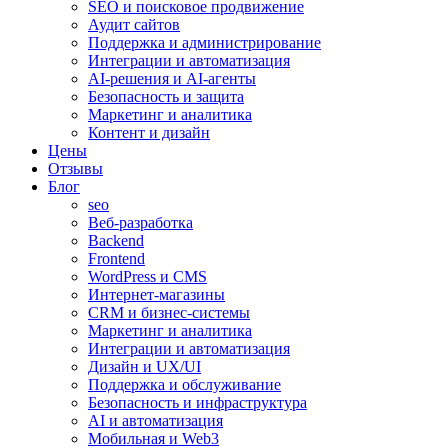
SEO и поисковое продвижение
Аудит сайтов
Поддержка и администрирование
Интеграции и автоматизация
AI-решения и AI-агенты
Безопасность и защита
Маркетинг и аналитика
Контент и дизайн
Цены
Отзывы
Блог
seo
Веб-разработка
Backend
Frontend
WordPress и CMS
Интернет-магазины
CRM и бизнес-системы
Маркетинг и аналитика
Интеграции и автоматизация
Дизайн и UX/UI
Поддержка и обслуживание
Безопасность и инфраструктура
AI и автоматизация
Мобильная и Web3