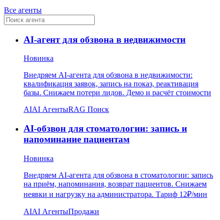
Все агенты
AI-агент для обзвона в недвижимости
Новинка
Внедряем AI-агента для обзвона в недвижимости:
квалификация заявок, запись на показ, реактивация
базы. Снижаем потери лидов. Демо и расчёт стоимости
AI
AI Агенты
RAG Поиск
AI-обзвон для стоматологии: запись и
напоминание пациентам
Новинка
Внедряем AI-агента для обзвона в стоматологии: запись
на приём, напоминания, возврат пациентов. Снижаем
неявки и нагрузку на администратора. Тариф 12₽/мин
AI
AI Агенты
Продажи