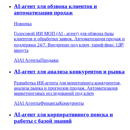
AI-агент для обзвона клиентов и
автоматизации продаж
Новинка
Голосовой ИИ МОП (AI - агент) для обзвона базы
клиентов и обработки заявок. Автоматизация продаж и
поддержки 24/7. Внедрение под ключ, тариф фикс 12₽/
минута
AI
AI Агенты
Продажи
AI-агент для анализа конкурентов и рынка
Разработка ИИ-агента для мониторинга конкурентов,
анализа рынка и прогнозов продаж. Автоматизация
маркетинговых исследований под ключ
AI
AI Агенты
Финансы
Конкуренты
AI-агент для корпоративного поиска и
работы с базой знаний