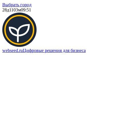
Выбрать город
28д
1103м
09:51
webseed.ru
Цифровые решения для бизнеса