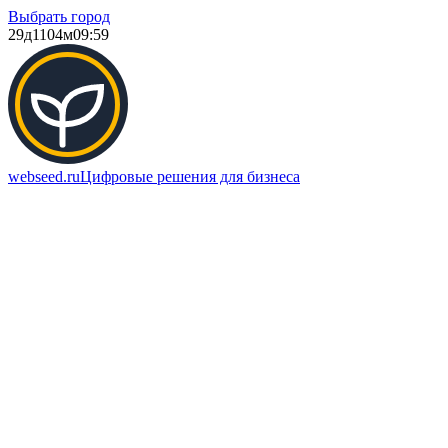
Выбрать город
29д
1104м
09:59
webseed.ru
Цифровые решения для бизнеса