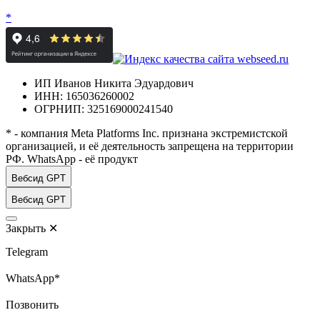
*
ИП Иванов Никита Эдуардович
ИНН: 165036260002
ОГРНИП: 325169000241540
* - компания Meta Platforms Inc. признана экстремистской
организацией, и её деятельность запрещена на территории
РФ. WhatsApp - её продукт
Вебсид GPT
Вебсид GPT
Закрыть
✕
Telegram
WhatsApp*
Позвонить