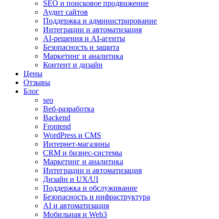
SEO и поисковое продвижение
Аудит сайтов
Поддержка и администрирование
Интеграции и автоматизация
AI-решения и AI-агенты
Безопасность и защита
Маркетинг и аналитика
Контент и дизайн
Цены
Отзывы
Блог
seo
Веб-разработка
Backend
Frontend
WordPress и CMS
Интернет-магазины
CRM и бизнес-системы
Маркетинг и аналитика
Интеграции и автоматизация
Дизайн и UX/UI
Поддержка и обслуживание
Безопасность и инфраструктура
AI и автоматизация
Мобильная и Web3