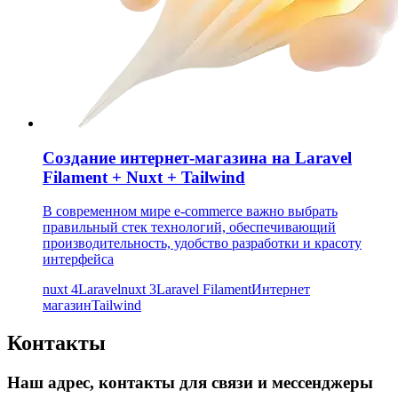
Создание интернет-магазина на Laravel
Filament + Nuxt + Tailwind
В современном мире e-commerce важно выбрать
правильный стек технологий, обеспечивающий
производительность, удобство разработки и красоту
интерфейса
nuxt 4
Laravel
nuxt 3
Laravel Filament
Интернет
магазин
Tailwind
Контакты
Наш адрес, контакты для связи и мессенджеры