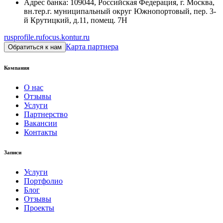
Адрес банка
:
109044, Российская Федерация, г. Москва,
вн.тер.г. муниципальный округ Южнопортовый, пер. 3-
й Крутицкий, д.11, помещ. 7Н
rusprofile.ru
focus.kontur.ru
Карта партнера
Обратиться к нам
Компания
О нас
Отзывы
Услуги
Партнерство
Вакансии
Контакты
Записи
Услуги
Портфолио
Блог
Отзывы
Проекты