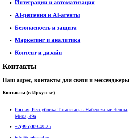
Интеграции и автоматизация
AI-решения и AI-агенты
Безопасность и защита
Маркетинг и аналитика
Контент и дизайн
Контакты
Наш адрес, контакты для связи и мессенджеры
Контакты
(в Иркутске)
Россия, Республика Татарстан, г. Набережные Челны,
Мира, 49a
+7(995)009-49-25
info@webseed.ru