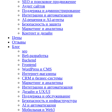
SEO и поисковое продвижение
Аудит сайтов
Поддержка и администрирование
Интеграции и автоматизация
AI-решения и AI-агенты
Безопасность и защита
Маркетинг и аналитика
Контент и дизайн
Цены
Отзывы
Блог
seo
Веб-разработка
Backend
Frontend
WordPress и CMS
Интернет-магазины
CRM и бизнес-системы
Маркетинг и аналитика
Интеграции и автоматизация
Дизайн и UX/UI
Поддержка и обслуживание
Безопасность и инфраструктура
AI и автоматизация
Мобильная и Web3