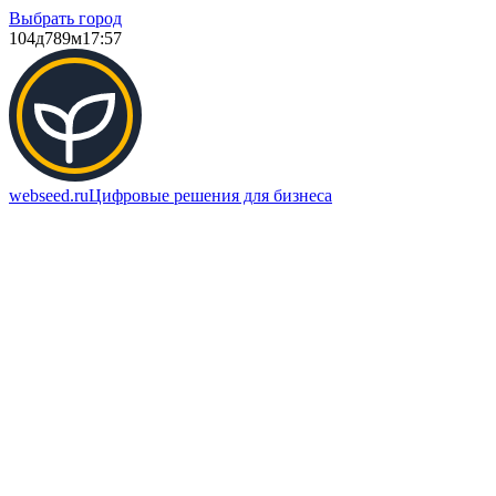
Выбрать город
104д
789м
17:57
webseed.ru
Цифровые решения для бизнеса