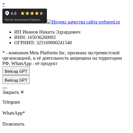
*
ИП Иванов Никита Эдуардович
ИНН: 165036260002
ОГРНИП: 325169000241540
* - компания Meta Platforms Inc. признана экстремистской
организацией, и её деятельность запрещена на территории
РФ. WhatsApp - её продукт
Вебсид GPT
Вебсид GPT
Закрыть
✕
Telegram
WhatsApp*
Позвонить