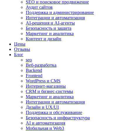
SEO и поисковое продвижение
Аудит сайтов
Поддержка и администрирование
Интеграции и автоматизация
AI-решения и AI-агенты
Безопасность и защита
Маркетинг и аналитика
Контент и дизайн
Цены
Отзывы
Блог
seo
Веб-разработка
Backend
Frontend
WordPress и CMS
Интернет-магазины
CRM и бизнес-системы
Маркетинг и аналитика
Интеграции и автоматизация
Дизайн и UX/UI
Поддержка и обслуживание
Безопасность и инфраструктура
AI и автоматизация
Мобильная и Web3