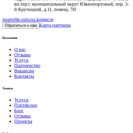
вн.тер.г. муниципальный округ Южнопортовый, пер. 3-
й Крутицкий, д.11, помещ. 7Н
rusprofile.ru
focus.kontur.ru
Карта партнера
Обратиться к нам
Компания
О нас
Отзывы
Услуги
Партнерство
Вакансии
Контакты
Записи
Услуги
Портфолио
Блог
Отзывы
Проекты