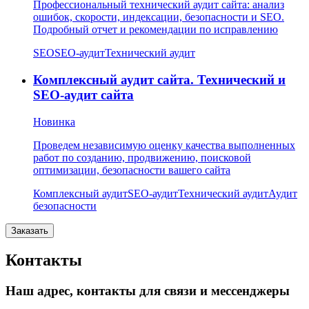
Профессиональный технический аудит сайта: анализ
ошибок, скорости, индексации, безопасности и SEO.
Подробный отчет и рекомендации по исправлению
SEO
SEO-аудит
Технический аудит
Комплексный аудит сайта. Технический и
SEO-аудит сайта
Новинка
Проведем независимую оценку качества выполненных
работ по созданию, продвижению, поисковой
оптимизации, безопасности вашего сайта
Комплексный аудит
SEO-аудит
Технический аудит
Аудит
безопасности
Заказать
Контакты
Наш адрес, контакты для связи и мессенджеры