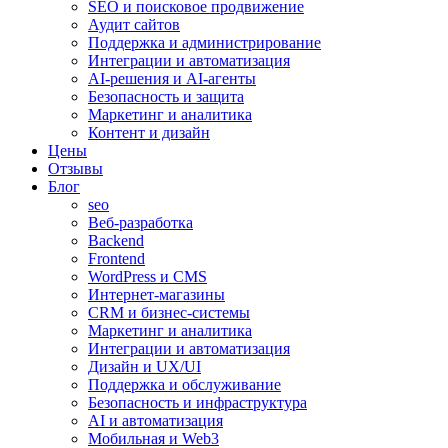
SEO и поисковое продвижение
Аудит сайтов
Поддержка и администрирование
Интеграции и автоматизация
AI-решения и AI-агенты
Безопасность и защита
Маркетинг и аналитика
Контент и дизайн
Цены
Отзывы
Блог
seo
Веб-разработка
Backend
Frontend
WordPress и CMS
Интернет-магазины
CRM и бизнес-системы
Маркетинг и аналитика
Интеграции и автоматизация
Дизайн и UX/UI
Поддержка и обслуживание
Безопасность и инфраструктура
AI и автоматизация
Мобильная и Web3