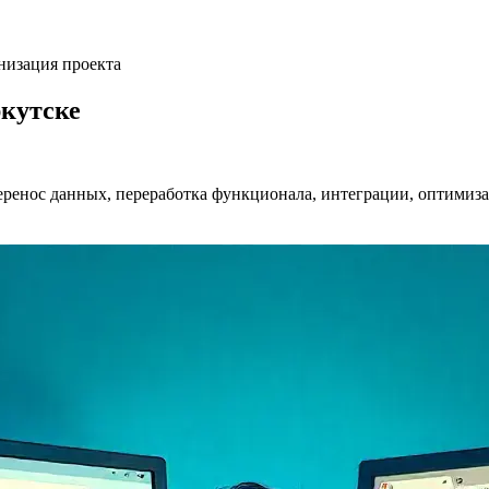
низация проекта
ркутске
еренос данных, переработка функционала, интеграции, оптимиза