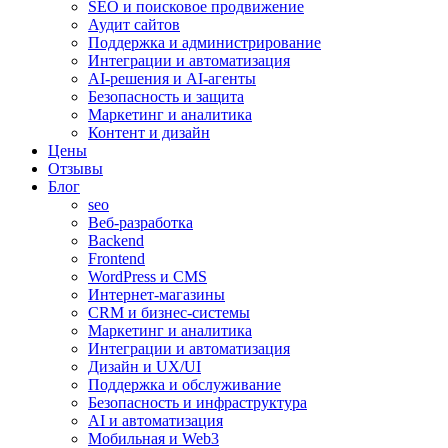
SEO и поисковое продвижение
Аудит сайтов
Поддержка и администрирование
Интеграции и автоматизация
AI-решения и AI-агенты
Безопасность и защита
Маркетинг и аналитика
Контент и дизайн
Цены
Отзывы
Блог
seo
Веб-разработка
Backend
Frontend
WordPress и CMS
Интернет-магазины
CRM и бизнес-системы
Маркетинг и аналитика
Интеграции и автоматизация
Дизайн и UX/UI
Поддержка и обслуживание
Безопасность и инфраструктура
AI и автоматизация
Мобильная и Web3