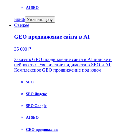
AI SEO
Бриф
Уточнить цену
Свежее
GEO продвижение сайта в AI
35 000 ₽
Заказать GEO продвижение сайта в AI поиске и
нейросетях. Увеличение видимости в SEO и AI.
Комплексное GEO продвижение под ключ
SEO
SEO Яндекс
SEO Google
AI SEO
GEO-продвижение