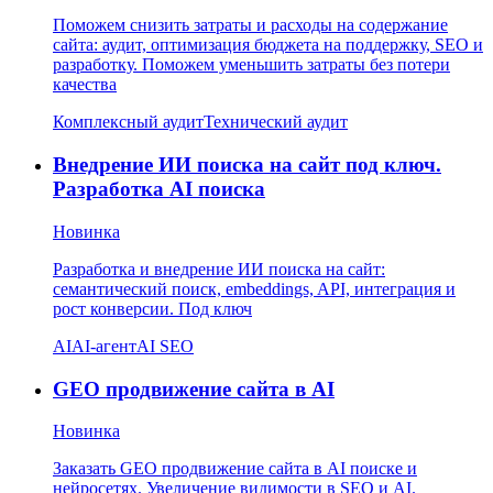
Поможем снизить затраты и расходы на содержание
сайта: аудит, оптимизация бюджета на поддержку, SEO и
разработку. Поможем уменьшить затраты без потери
качества
Комплексный аудит
Технический аудит
Внедрение ИИ поиска на сайт под ключ.
Разработка AI поиска
Новинка
Разработка и внедрение ИИ поиска на сайт:
семантический поиск, embeddings, API, интеграция и
рост конверсии. Под ключ
AI
AI-агент
AI SEO
GEO продвижение сайта в AI
Новинка
Заказать GEO продвижение сайта в AI поиске и
нейросетях. Увеличение видимости в SEO и AI.