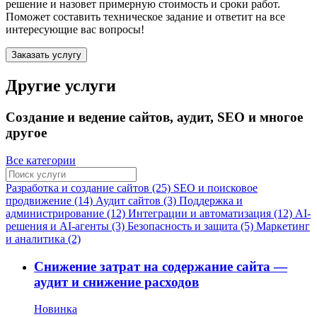
решение и назовет примерную стоимость и сроки работ.
Поможет составить техническое задание и ответит на все
интересующие вас вопросы!
Заказать услугу
Другие услуги
Создание и ведение сайтов, аудит, SEO и многое
другое
Все категории
Разработка и создание сайтов (25)
SEO и поисковое
продвижение (14)
Аудит сайтов (3)
Поддержка и
администрирование (12)
Интеграции и автоматизация (12)
AI-
решения и AI-агенты (3)
Безопасность и защита (5)
Маркетинг
и аналитика (2)
Снижение затрат на содержание сайта —
аудит и снижение расходов
Новинка