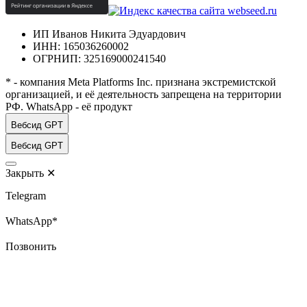
ИП Иванов Никита Эдуардович
ИНН: 165036260002
ОГРНИП: 325169000241540
* - компания Meta Platforms Inc. признана экстремистской
организацией, и её деятельность запрещена на территории
РФ. WhatsApp - её продукт
Вебсид GPT
Вебсид GPT
Закрыть
✕
Telegram
WhatsApp*
Позвонить