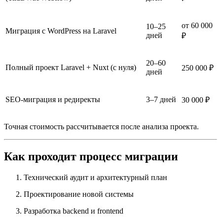
от 60 000
10–25
Миграция с WordPress на Laravel
дней
₽
20–60
Полный проект Laravel + Nuxt (с нуля)
250 000 ₽
дней
SEO-миграция и редиректы
3–7 дней
30 000 ₽
Точная стоимость рассчитывается после анализа проекта.
Как проходит процесс миграции
Технический аудит и архитектурный план
Проектирование новой системы
Разработка backend и frontend