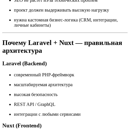
SEO не растёт из-за технических проблем
проект должен выдерживать высокую нагрузку
нужна кастомная бизнес-логика (CRM, интеграции,
личные кабинеты)
Почему Laravel + Nuxt — правильная
архитектура
Laravel (Backend)
современный PHP-фреймворк
масштабируемая архитектура
высокая безопасность
REST API / GraphQL
интеграции с любыми сервисами
Nuxt (Frontend)