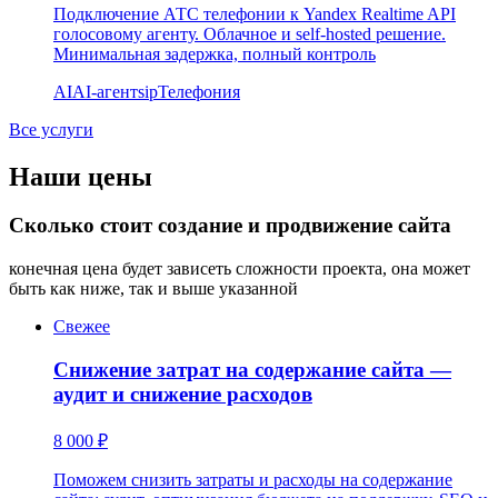
Подключение АТС телефонии к Yandex Realtime API
голосовому агенту. Облачное и self-hosted решение.
Минимальная задержка, полный контроль
AI
AI-агент
sip
Телефония
Все услуги
Наши цены
Сколько стоит создание и продвижение сайта
конечная цена будет зависеть сложности проекта, она может
быть как ниже, так и выше указанной
Свежее
Снижение затрат на содержание сайта —
аудит и снижение расходов
8 000 ₽
Поможем снизить затраты и расходы на содержание