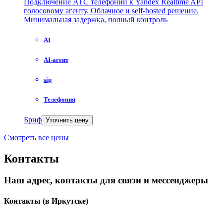
Подключение АТС телефонии к Yandex Realtime API
голосовому агенту. Облачное и self-hosted решение.
Минимальная задержка, полный контроль
AI
AI-агент
sip
Телефония
Бриф
Уточнить цену
Смотреть все цены
Контакты
Наш адрес, контакты для связи и мессенджеры
Контакты
(в Иркутске)