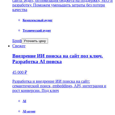
сайта: аудит, оптимизация бюджета на поддержку, SEO и
разработку. Поможем уменьшить затраты без потери
качества
Комплексный аудит
Технический аудит
Бриф
Уточнить цену
Свежее
Внедрение ИИ поиска на сайт под ключ.
Разработка AI поиска
45 000 ₽
Разработка и внедрение ИИ поиска на сайт:
семантический поиск, embeddings, API, интеграция и
рост конверсии. Под ключ
AI
AI-агент