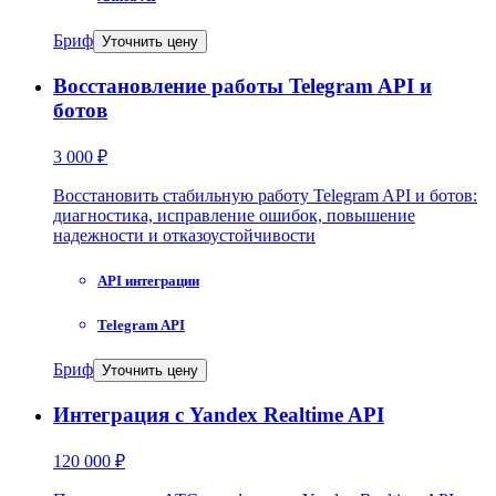
Бриф
Уточнить цену
Восстановление работы Telegram API и
ботов
3 000 ₽
Восстановить стабильную работу Telegram API и ботов:
диагностика, исправление ошибок, повышение
надежности и отказоустойчивости
API интеграции
Telegram API
Бриф
Уточнить цену
Интеграция с Yandex Realtime API
120 000 ₽