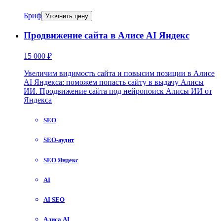
Бриф
Уточнить цену
Продвижение сайта в Алисе AI Яндекс
15 000 ₽
Увеличим видимость сайта и повысим позиции в Алисе
AI Яндекса: поможем попасть сайту в выдачу Алисы
ИИ. Продвижение сайта под нейропоиск Алисы ИИ от
Яндекса
SEO
SEO-аудит
SEO Яндекс
AI
AI SEO
Алиса AI