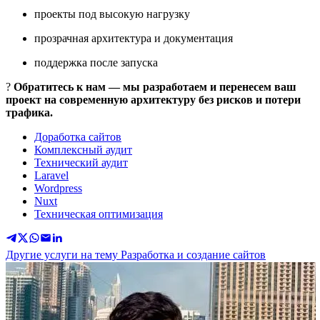
проекты под высокую нагрузку
прозрачная архитектура и документация
поддержка после запуска
?
Обратитесь к нам — мы разработаем и перенесем ваш
проект на современную архитектуру без рисков и потери
трафика.
Доработка сайтов
Комплексный аудит
Технический аудит
Laravel
Wordpress
Nuxt
Техническая оптимизация
Другие услуги на тему Разработка и создание сайтов