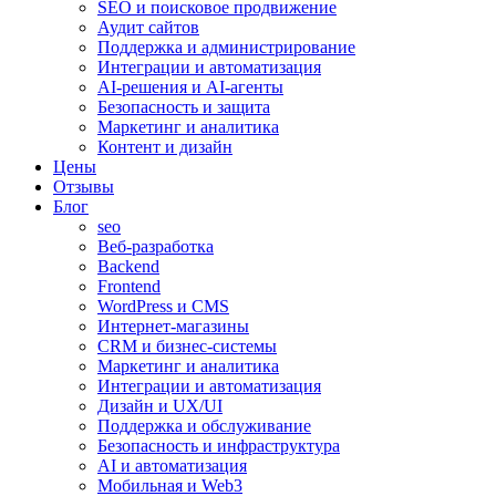
SEO и поисковое продвижение
Аудит сайтов
Поддержка и администрирование
Интеграции и автоматизация
AI-решения и AI-агенты
Безопасность и защита
Маркетинг и аналитика
Контент и дизайн
Цены
Отзывы
Блог
seo
Веб-разработка
Backend
Frontend
WordPress и CMS
Интернет-магазины
CRM и бизнес-системы
Маркетинг и аналитика
Интеграции и автоматизация
Дизайн и UX/UI
Поддержка и обслуживание
Безопасность и инфраструктура
AI и автоматизация
Мобильная и Web3