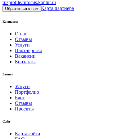
rusprofile.ru
focus.kontur.ru
Карта партнера
Обратиться к нам
Компания
О нас
Отзывы
Услуги
Партнерство
Вакансии
Контакты
Записи
Услуги
Портфолио
Блог
Отзывы
Проекты
Сайт
Карта сайта