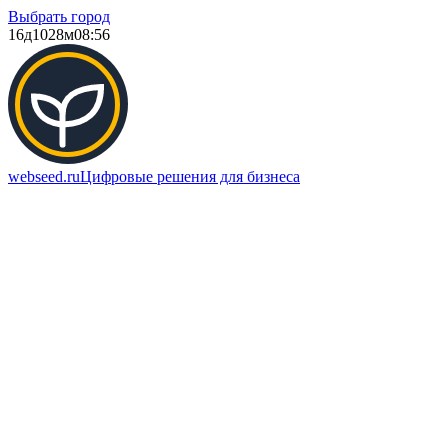
Выбрать город
16д
1028м
08:56
webseed.ru
Цифровые решения для бизнеса