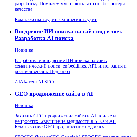
разработку. Поможем уменьшить затраты без потери
качества
Комплексный аудит
Технический аудит
Внедрение ИИ поиска на сайт под ключ.
Разработка AI поиска
Новинка
Разработка и внедрение ИИ поиска на сайт:
семантический поиск, embeddings, API, интеграция и
рост конверсии. Под ключ
AI
AI-агент
AI SEO
GEO продвижение сайта в AI
Новинка
Заказать GEO продвижение сайта в AI поиске и
нейросетях. Увеличение видимости в SEO и AI.
Комплексное GEO продвижение под ключ