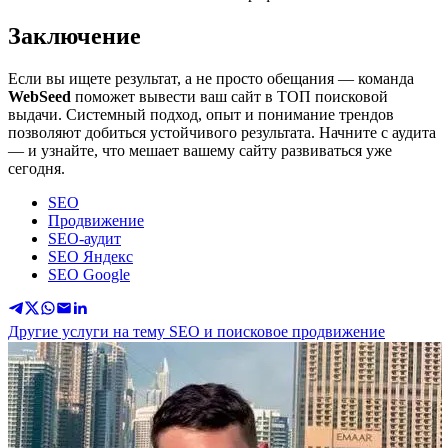
Заключение
Если вы ищете результат, а не просто обещания — команда
WebSeed
поможет вывести ваш сайт в ТОП поисковой
выдачи. Системный подход, опыт и понимание трендов
позволяют добиться устойчивого результата. Начните с аудита
— и узнайте, что мешает вашему сайту развиваться уже
сегодня.
SEO
Продвижение
SEO-аудит
SEO Яндекс
SEO Google
Другие услуги на тему SEO и поисковое продвижение