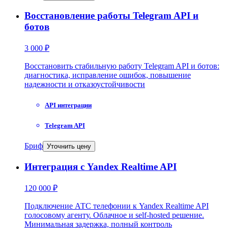
Восстановление работы Telegram API и
ботов
3 000 ₽
Восстановить стабильную работу Telegram API и ботов:
диагностика, исправление ошибок, повышение
надежности и отказоустойчивости
API интеграции
Telegram API
Бриф
Уточнить цену
Интеграция с Yandex Realtime API
120 000 ₽
Подключение АТС телефонии к Yandex Realtime API
голосовому агенту. Облачное и self-hosted решение.
Минимальная задержка, полный контроль