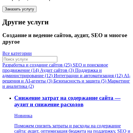
Заказать услугу
Другие услуги
Создание и ведение сайтов, аудит, SEO и многое
другое
Все категории
Разработка и создание сайтов (25)
SEO и поисковое
продвижение (14)
Аудит сайтов (3)
Поддержка и
администрирование (12)
Интеграции и автоматизация (12)
AI-
решения и AI-агенты (3)
Безопасность и защита (5)
Маркетинг
и аналитика (2)
Снижение затрат на содержание сайта —
аудит и снижение расходов
Новинка
Поможем снизить затраты и расходы на содержание
сайта: аудит, оптимизация бюджета на поддержку, SEO и