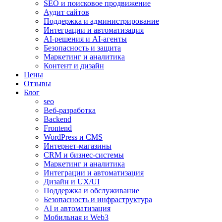
SEO и поисковое продвижение
Аудит сайтов
Поддержка и администрирование
Интеграции и автоматизация
AI-решения и AI-агенты
Безопасность и защита
Маркетинг и аналитика
Контент и дизайн
Цены
Отзывы
Блог
seo
Веб-разработка
Backend
Frontend
WordPress и CMS
Интернет-магазины
CRM и бизнес-системы
Маркетинг и аналитика
Интеграции и автоматизация
Дизайн и UX/UI
Поддержка и обслуживание
Безопасность и инфраструктура
AI и автоматизация
Мобильная и Web3