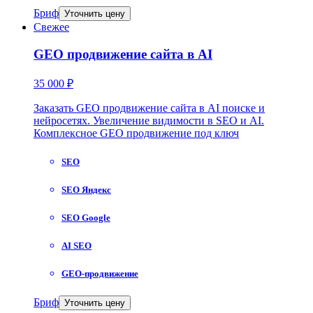
Бриф
Уточнить цену
Свежее
GEO продвижение сайта в AI
35 000 ₽
Заказать GEO продвижение сайта в AI поиске и
нейросетях. Увеличение видимости в SEO и AI.
Комплексное GEO продвижение под ключ
SEO
SEO Яндекс
SEO Google
AI SEO
GEO-продвижение
Бриф
Уточнить цену