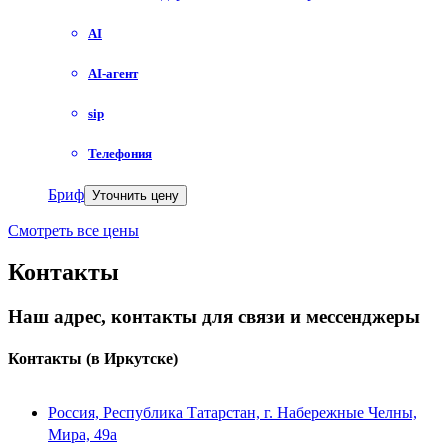
AI
AI-агент
sip
Телефония
Бриф
Уточнить цену
Смотреть все цены
Контакты
Наш адрес, контакты для связи и мессенджеры
Контакты
(в Иркутске)
Россия, Республика Татарстан, г. Набережные Челны,
Мира, 49a