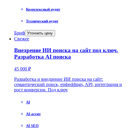
Комплексный аудит
Технический аудит
Бриф
Уточнить цену
Свежее
Внедрение ИИ поиска на сайт под ключ.
Разработка AI поиска
45 000 ₽
Разработка и внедрение ИИ поиска на сайт:
семантический поиск, embeddings, API, интеграция и
рост конверсии. Под ключ
AI
AI-агент
AI SEO