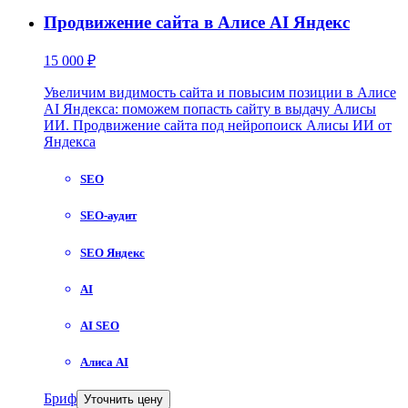
Продвижение сайта в Алисе AI Яндекс
15 000 ₽
Увеличим видимость сайта и повысим позиции в Алисе
AI Яндекса: поможем попасть сайту в выдачу Алисы
ИИ. Продвижение сайта под нейропоиск Алисы ИИ от
Яндекса
SEO
SEO-аудит
SEO Яндекс
AI
AI SEO
Алиса AI
Бриф
Уточнить цену