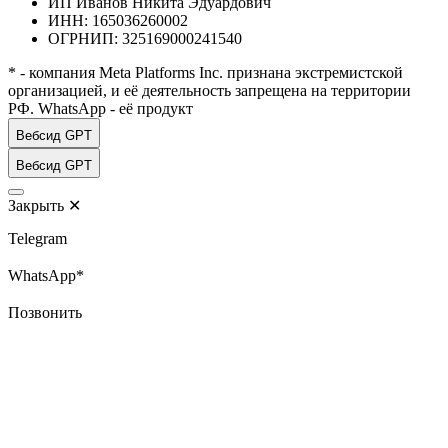
ИП Иванов Никита Эдуардович
ИНН: 165036260002
ОГРНИП: 325169000241540
* - компания Meta Platforms Inc. признана экстремистской
организацией, и её деятельность запрещена на территории
РФ. WhatsApp - её продукт
Вебсид GPT
Вебсид GPT
Закрыть
✕
Telegram
WhatsApp*
Позвонить