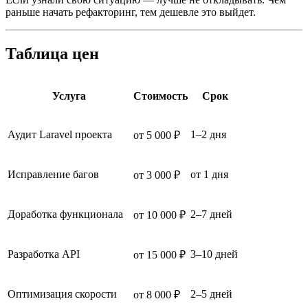
раньше начать рефакторинг, тем дешевле это выйдет.
Таблица цен
Услуга
Стоимость
Срок
Аудит Laravel проекта
1–2 дня
от 5 000 ₽
Исправление багов
от 1 дня
от 3 000 ₽
Доработка функционала
2–7 дней
от 10 000 ₽
Разработка API
3–10 дней
от 15 000 ₽
Оптимизация скорости
2–5 дней
от 8 000 ₽