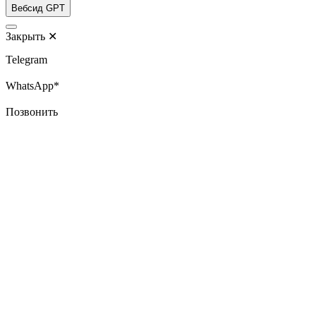
Вебсид GPT
Закрыть
✕
Telegram
WhatsApp*
Позвонить