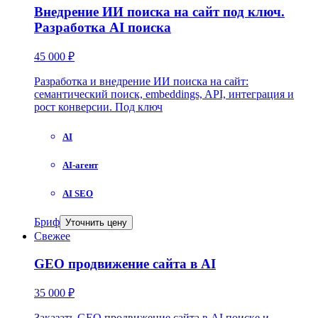
Внедрение ИИ поиска на сайт под ключ.
Разработка AI поиска
45 000 ₽
Разработка и внедрение ИИ поиска на сайт:
семантический поиск, embeddings, API, интеграция и
рост конверсии. Под ключ
AI
AI-агент
AI SEO
Бриф
Уточнить цену
Свежее
GEO продвижение сайта в AI
35 000 ₽
Заказать GEO продвижение сайта в AI поиске и