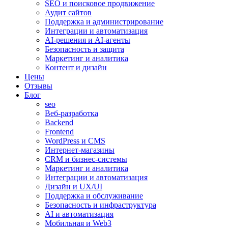
SEO и поисковое продвижение
Аудит сайтов
Поддержка и администрирование
Интеграции и автоматизация
AI-решения и AI-агенты
Безопасность и защита
Маркетинг и аналитика
Контент и дизайн
Цены
Отзывы
Блог
seo
Веб-разработка
Backend
Frontend
WordPress и CMS
Интернет-магазины
CRM и бизнес-системы
Маркетинг и аналитика
Интеграции и автоматизация
Дизайн и UX/UI
Поддержка и обслуживание
Безопасность и инфраструктура
AI и автоматизация
Мобильная и Web3