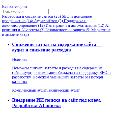
Все категории
Разработка и создание сайтов (25)
SEO и поисковое
продвижение (14)
Аудит сайтов (3)
Поддержка и
администрирование (12)
Интеграции и автоматизация (12)
AI-
решения и AI-агенты (3)
Безопасность и защита (5)
Маркетинг
и аналитика (2)
Снижение затрат на содержание сайта —
аудит и снижение расходов
Новинка
Поможем снизить затраты и расходы на содержание
сайта: аудит, оптимизация бюджета на поддержку, SEO и
разработку. Поможем уменьшить затраты без потери
качества
Комплексный аудит
Технический аудит
Внедрение ИИ поиска на сайт под ключ.
Разработка AI поиска