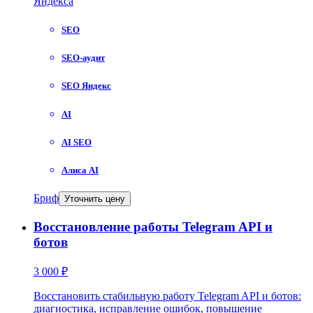
Яндекса
SEO
SEO-аудит
SEO Яндекс
AI
AI SEO
Алиса AI
Бриф
Уточнить цену
Восстановление работы Telegram API и
ботов
3 000 ₽
Восстановить стабильную работу Telegram API и ботов:
диагностика, исправление ошибок, повышение