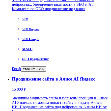
нейросетях. Увеличение видимости в SEO и AI.
Комплексное GEO продвижение под ключ
SEO
SEO Яндекс
SEO Google
AI SEO
GEO-продвижение
Бриф
Уточнить цену
Продвижение сайта в Алисе AI Яндекс
15 000 ₽
Увеличим видимость сайта и повысим позиции в Алисе
AI Яндекса: поможем попасть сайту в выдачу Алисы
ИИ. Продвижение сайта под нейропоиск Алисы ИИ от