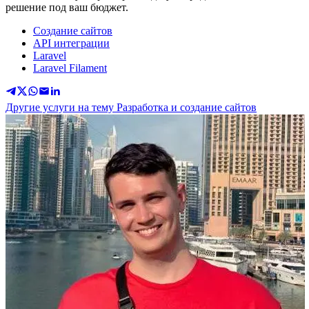
решение под ваш бюджет.
Создание сайтов
API интеграции
Laravel
Laravel Filament
Другие услуги на тему Разработка и создание сайтов