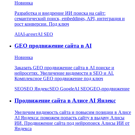
Новинка
Разработка и внедрение ИИ поиска на сайт:
семантический поиск, embeddings, API, интеграция и
рост конверсии. Под ключ
AI
AI-агент
AI SEO
GEO продвижение сайта в AI
Новинка
Заказать GEO продвижение сайта в AI поиске и
нейросетях. Увеличение видимости в SEO и AI.
Комплексное GEO продвижение под ключ
SEO
SEO Яндекс
SEO Google
AI SEO
GEO-продвижение
Продвижение сайта в Алисе AI Яндекс
Увеличим видимость сайта и повысим позиции в Алисе
AI Яндекса: поможем попасть сайту в выдачу Алисы
ИИ. Продвижение сайта под нейропоиск Алисы ИИ от
Яндекса