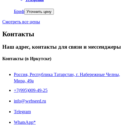
Бриф
Уточнить цену
Смотреть все цены
Контакты
Наш адрес, контакты для связи и мессенджеры
Контакты
(в Иркутске)
Россия, Республика Татарстан, г. Набережные Челны,
Мира, 49a
+7(995)009-49-25
info@webseed.ru
Telegram
WhatsApp*