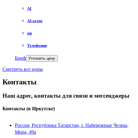
AI
AI-агент
sip
Телефония
Бриф
Уточнить цену
Смотреть все цены
Контакты
Наш адрес, контакты для связи и мессенджеры
Контакты
(в Иркутске)
Россия, Республика Татарстан, г. Набережные Челны,
Мира, 49a