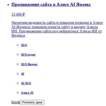
Продвижение сайта в Алисе AI Яндекс
15 000 ₽
Увеличим видимость сайта и повысим позиции в Алисе
AI Яндекса: поможем попасть сайту в выдачу Алисы
ИИ. Продвижение сайта под нейропоиск Алисы ИИ от
Яндекса
SEO
SEO-аудит
SEO Яндекс
AI
AI SEO
Алиса AI
Бриф
Уточнить цену