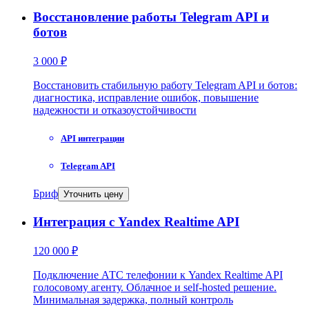
Восстановление работы Telegram API и
ботов
3 000 ₽
Восстановить стабильную работу Telegram API и ботов:
диагностика, исправление ошибок, повышение
надежности и отказоустойчивости
API интеграции
Telegram API
Бриф
Уточнить цену
Интеграция с Yandex Realtime API
120 000 ₽
Подключение АТС телефонии к Yandex Realtime API
голосовому агенту. Облачное и self-hosted решение.
Минимальная задержка, полный контроль