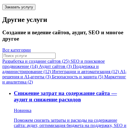
Заказать услугу
Другие услуги
Создание и ведение сайтов, аудит, SEO и многое
другое
Все категории
Разработка и создание сайтов (25)
SEO и поисковое
продвижение (14)
Аудит сайтов (3)
Поддержка и
администрирование (12)
Интеграции и автоматизация (12)
AI-
решения и AI-агенты (3)
Безопасность и защита (5)
Маркетинг
и аналитика (2)
Снижение затрат на содержание сайта —
аудит и снижение расходов
Новинка
Поможем снизить затраты и расходы на содержание
сайта: аудит, оптимизация бюджета на поддержку, SEO и