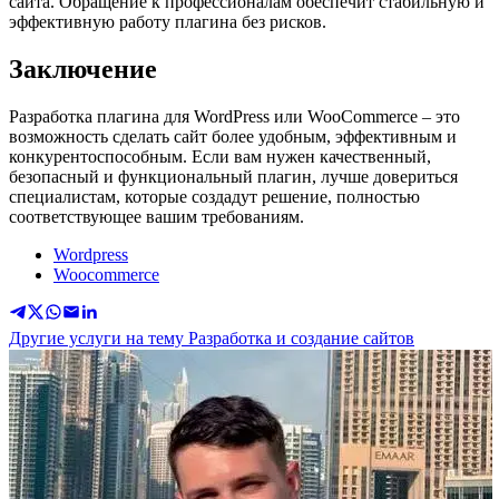
сайта. Обращение к профессионалам обеспечит стабильную и
эффективную работу плагина без рисков.
Заключение
Разработка плагина для WordPress или WooCommerce – это
возможность сделать сайт более удобным, эффективным и
конкурентоспособным. Если вам нужен качественный,
безопасный и функциональный плагин, лучше довериться
специалистам, которые создадут решение, полностью
соответствующее вашим требованиям.
Wordpress
Woocommerce
Другие услуги на тему Разработка и создание сайтов