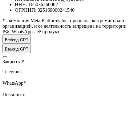
ИНН: 165036260002
ОГРНИП: 325169000241540
* - компания Meta Platforms Inc. признана экстремистской
организацией, и её деятельность запрещена на территории
РФ. WhatsApp - её продукт
Вебсид GPT
Вебсид GPT
Закрыть
✕
Telegram
WhatsApp*
Позвонить