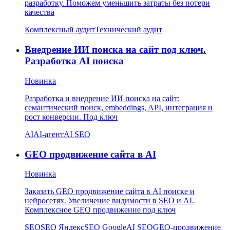
разработку. Поможем уменьшить затраты без потери
качества
Комплексный аудит
Технический аудит
Внедрение ИИ поиска на сайт под ключ.
Разработка AI поиска
Новинка
Разработка и внедрение ИИ поиска на сайт:
семантический поиск, embeddings, API, интеграция и
рост конверсии. Под ключ
AI
AI-агент
AI SEO
GEO продвижение сайта в AI
Новинка
Заказать GEO продвижение сайта в AI поиске и
нейросетях. Увеличение видимости в SEO и AI.
Комплексное GEO продвижение под ключ
SEO
SEO Яндекс
SEO Google
AI SEO
GEO-продвижение