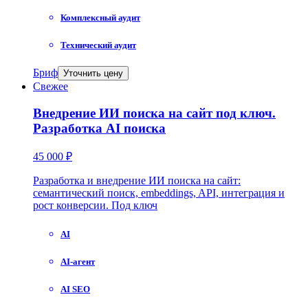
Комплексный аудит
Технический аудит
Бриф
Уточнить цену
Свежее
Внедрение ИИ поиска на сайт под ключ.
Разработка AI поиска
45 000 ₽
Разработка и внедрение ИИ поиска на сайт:
семантический поиск, embeddings, API, интеграция и
рост конверсии. Под ключ
AI
AI-агент
AI SEO