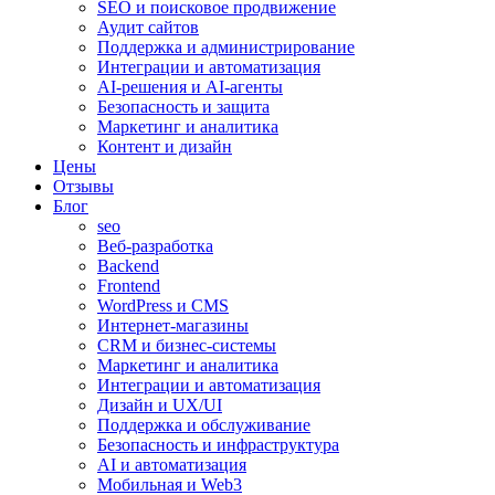
SEO и поисковое продвижение
Аудит сайтов
Поддержка и администрирование
Интеграции и автоматизация
AI-решения и AI-агенты
Безопасность и защита
Маркетинг и аналитика
Контент и дизайн
Цены
Отзывы
Блог
seo
Веб-разработка
Backend
Frontend
WordPress и CMS
Интернет-магазины
CRM и бизнес-системы
Маркетинг и аналитика
Интеграции и автоматизация
Дизайн и UX/UI
Поддержка и обслуживание
Безопасность и инфраструктура
AI и автоматизация
Мобильная и Web3