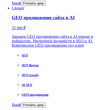
Бриф
Уточнить цену
Свежее
GEO продвижение сайта в AI
35 000 ₽
Заказать GEO продвижение сайта в AI поиске и
нейросетях. Увеличение видимости в SEO и AI.
Комплексное GEO продвижение под ключ
SEO
SEO Яндекс
SEO Google
AI SEO
GEO-продвижение
Бриф
Уточнить цену