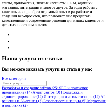
сайты, приложения, личные кабинеты, CRM, админки,
магазины, интеграции и многое другое. За годы работы с
клиентами, я приобрел огромный опыт в разработке и
создании веб-проектов, что позволяет мне предлагать
качественные и современные решения для наших клиентов и
делиться полезным опытом.
Наши услуги из статьи
Вы можете заказать услуги из статьи у нас
Все категории
Разработка и создание сайтов (25)
SEO и поисковое
продвижение (14)
Аудит сайтов (3)
Поддержка и
администрирование (12)
Интеграции и автоматизация (12)
AI-
решения и AI-агенты (3)
Безопасность и защита (5)
Маркетинг
и аналитика (2)