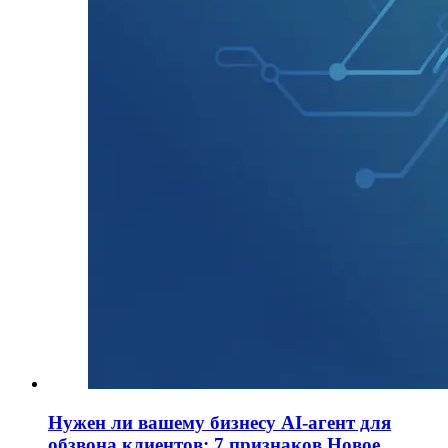
Нужен ли вашему бизнесу AI-агент для
обзвона клиентов: 7 признаков
Новое