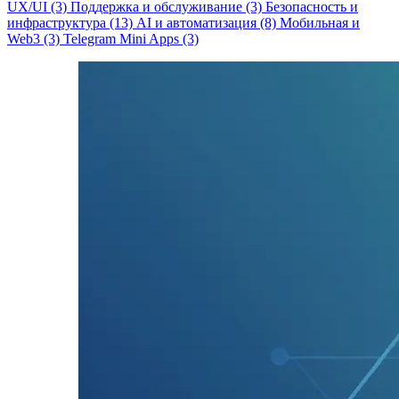
UX/UI (3)
Поддержка и обслуживание (3)
Безопасность и
инфраструктура (13)
AI и автоматизация (8)
Мобильная и
Web3 (3)
Telegram Mini Apps (3)