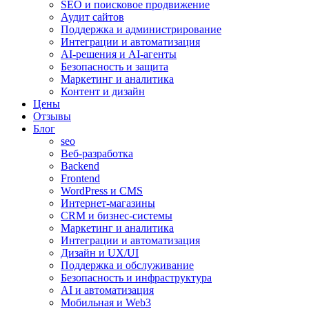
SEO и поисковое продвижение
Аудит сайтов
Поддержка и администрирование
Интеграции и автоматизация
AI-решения и AI-агенты
Безопасность и защита
Маркетинг и аналитика
Контент и дизайн
Цены
Отзывы
Блог
seo
Веб-разработка
Backend
Frontend
WordPress и CMS
Интернет-магазины
CRM и бизнес-системы
Маркетинг и аналитика
Интеграции и автоматизация
Дизайн и UX/UI
Поддержка и обслуживание
Безопасность и инфраструктура
AI и автоматизация
Мобильная и Web3