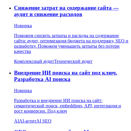
Снижение затрат на содержание сайта —
аудит и снижение расходов
Новинка
Поможем снизить затраты и расходы на содержание
сайта: аудит, оптимизация бюджета на поддержку, SEO и
разработку. Поможем уменьшить затраты без потери
качества
Комплексный аудит
Технический аудит
Внедрение ИИ поиска на сайт под ключ.
Разработка AI поиска
Новинка
Разработка и внедрение ИИ поиска на сайт:
семантический поиск, embeddings, API, интеграция и
рост конверсии. Под ключ
AI
AI-агент
AI SEO