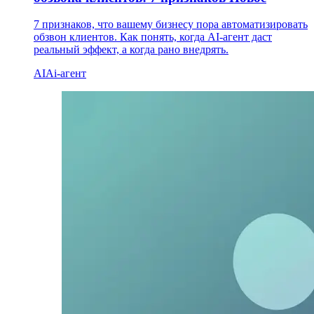
7 признаков, что вашему бизнесу пора автоматизировать
обзвон клиентов. Как понять, когда AI-агент даст
реальный эффект, а когда рано внедрять.
AI
Ai-агент