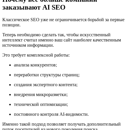
заказывают AI SEO
Классическое SEO уже не ограничивается борьбой за первые
позиции.
Теперь необходимо сделать так, чтобы искусственный
интеллект считал именно ваш сайт наиболее качественным
источником информации.
Это требует комплексной работы:
анализа конкурентов;
переработки структуры страниц;
создания экспертного контента;
внедрения микроразметки;
технической оптимизации;
постоянного контроля AI-видимости.
Именно такой подход позволяет получать дополнительный
поток посетителей из нового поколения поиска.